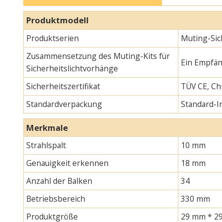
Produktmodell
Produktserien
Muting-Sic
Zusammensetzung des Muting-Kits für
Ein Empfän
Sicherheitslichtvorhänge
Sicherheitszertifikat
TÜV CE, Chi
Standardverpackung
Standard-
Merkmale
Strahlspalt
10 mm
Genauigkeit erkennen
18 mm
Anzahl der Balken
34
Betriebsbereich
330 mm
Produktgröße
29 mm * 29