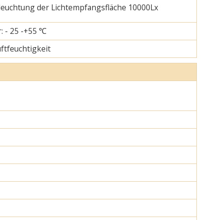
eleuchtung der Lichtempfangsfläche 10000Lx
: - 25 -+55 ℃
uftfeuchtigkeit