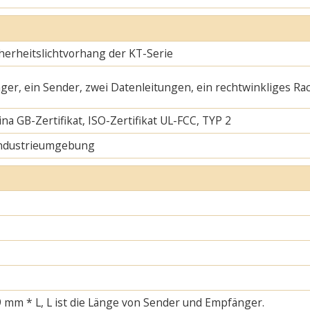
herheitslichtvorhang der KT-Serie
ger, ein Sender, zwei Datenleitungen, ein rechtwinkliges Ra
na GB-Zertifikat, ISO-Zertifikat UL-FCC, TYP 2
Industrieumgebung
 mm * L, L ist die Länge von Sender und Empfänger.