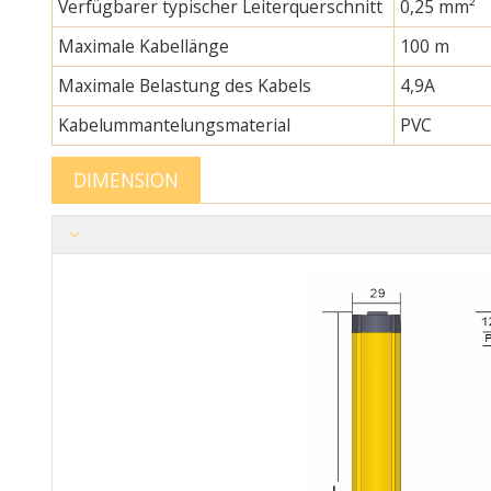
Verfügbarer typischer Leiterquerschnitt
0,25 mm²
Maximale Kabellänge
100 m
Maximale Belastung des Kabels
4,9A
Kabelummantelungsmaterial
PVC
DIMENSION