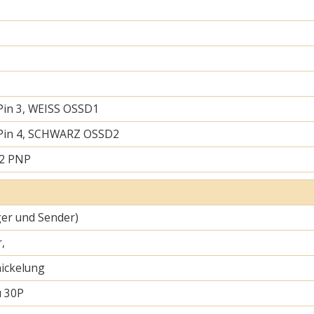
Pin 3, WEISS OSSD1
 Pin 4, SCHWARZ OSSD2
 2 PNP
er und Sender)
,
ickelung
u 30P