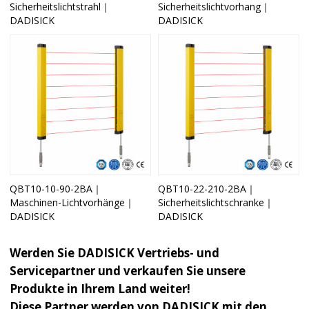
Sicherheitslichtstrahl｜
Sicherheitslichtvorhang｜
DADISICK
DADISICK
QBT10-10-90-2BA｜
QBT10-22-210-2BA｜
Maschinen-Lichtvorhänge｜
Sicherheitslichtschranke｜
DADISICK
DADISICK
Werden Sie DADISICK Vertriebs- und
Servicepartner und verkaufen Sie unsere
Produkte in Ihrem Land weiter!
Diese Partner werden von DADISICK mit den