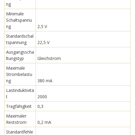
ng
Minimale
Schaltspannu
ng
2,5 V
Standardschal
tspannung
22,5 V
Ausgangsscha
ltungstyp
Gleichstrom
Maximale
Strombelastu
ng
380 mA
Lastinduktivitä
t
2000
Tragfähigkeit
0,3
Maximaler
Reststrom
0,2 mA
Standardfehle