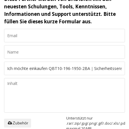
neuesten Schulungen, Tools, Kenntnissen,
Informationen und Support unterstützt. Bitte
füllen Sie dieses kurze Formular aus.
Unterstützt nur
.rar/.zip/.jpg/.png/.gif/.doc/.xls/.pdf,
Zubehör
maximal 20 MB