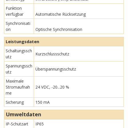
Funktion
verfügbar
Automatische Rücksetzung
Synchronisati
on
Optische Synchronisation
Leistungsdaten
Schaltungssch
Kurzschlussschutz
utz
Spannungssch
Überspannungsschutz
utz
Maximale
Stromaufnah
24 VDC, -20...20 %
me
Sicherung
150 mA
Umweltdaten
IP-Schutzart
IP65