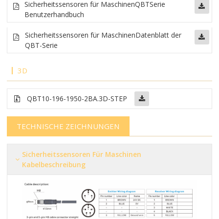
Sicherheitssensoren für Maschinen
QBT
Serie
Benutzerhandbuch
Sicherheitssensoren für Maschinen
Datenblatt der
QBT-Serie
3D
QBT10-196-1950-2BA.3D-STEP
TECHNISCHE ZEICHNUNGEN
Sicherheitssensoren Für Maschinen
Kabelbeschreibung