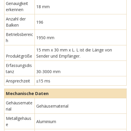
Genauigkeit
18 mm
erkennen
Anzahl der
196
Balken
Betriebsbereic
1950 mm
h
15 mm x 30 mm x L. L ist die Länge von
Produktgröße
Sender und Empfänger.
Erfassungsdis
tanz
30-3000 mm
Ansprechzeit
≤15 ms
Mechanische Daten
Gehäusemate
Gehäusematerial
rial
Metallgehäus
Aluminium
e