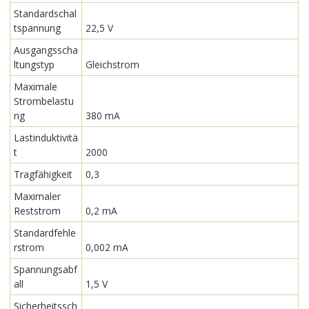
Standardschal
tspannung
22,5 V
Ausgangsscha
ltungstyp
Gleichstrom
Maximale
Strombelastu
ng
380 mA
Lastinduktivitä
t
2000
Tragfähigkeit
0,3
Maximaler
Reststrom
0,2 mA
Standardfehle
rstrom
0,002 mA
Spannungsabf
all
1,5 V
Sicherheitssch