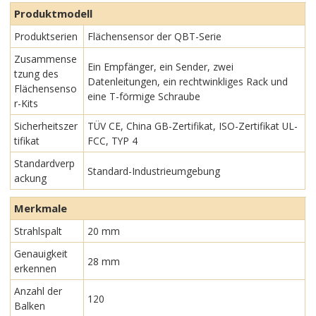
Produktmodell
Produktserien
Flächensensor der QBT-Serie
Zusammense
Ein Empfänger, ein Sender, zwei
tzung des
Datenleitungen, ein rechtwinkliges Rack und
Flächensenso
eine T-förmige Schraube
r-Kits
Sicherheitszer
TÜV CE, China GB-Zertifikat, ISO-Zertifikat UL-
tifikat
FCC, TYP 4
Standardverp
Standard-Industrieumgebung
ackung
Merkmale
Strahlspalt
20 mm
Genauigkeit
28 mm
erkennen
Anzahl der
120
Balken