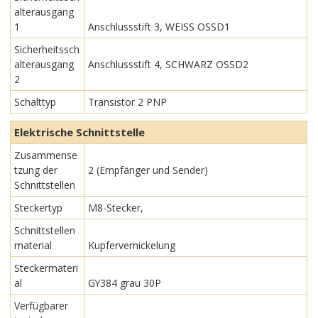
alterausgang
1
Anschlussstift 3, WEISS OSSD1
Sicherheitssch
alterausgang
Anschlussstift 4, SCHWARZ OSSD2
2
Schalttyp
Transistor 2 PNP
Elektrische Schnittstelle
Zusammense
tzung der
2 (Empfänger und Sender)
Schnittstellen
Steckertyp
M8-Stecker,
Schnittstellen
material
Kupfervernickelung
Steckermateri
al
GY384 grau 30P
Verfügbarer