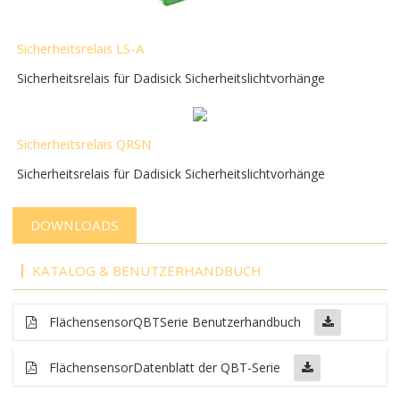
Sicherheitsrelais LS-A
Sicherheitsrelais für Dadisick Sicherheitslichtvorhänge
Sicherheitsrelais QRSN
Sicherheitsrelais für Dadisick Sicherheitslichtvorhänge
DOWNLOADS
KATALOG & BENUTZERHANDBUCH
Flächensensor
QBT
Serie Benutzerhandbuch
Flächensensor
Datenblatt der QBT-Serie