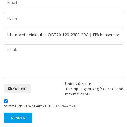
Unterstützt nur
.rar/.zip/.jpg/.png/.gif/.doc/.xls/.pdf,
Zubehör
maximal 20 MB
Stimme ich Service-Artikel zu,
Service-Artikel
SENDEN