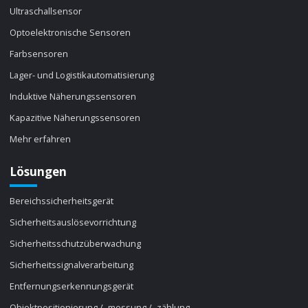
Ultraschallsensor
Optoelektronische Sensoren
Farbsensoren
Lager- und Logistikautomatisierung
Induktive Näherungssensoren
Kapazitive Näherungssensoren
Mehr erfahren
Lösungen
Bereichssicherheitsgerät
Sicherheitsauslösevorrichtung
Sicherheitsschutzüberwachung
Sicherheitssignalverarbeitung
Entfernungserkennungsgerät
Objektpositionierung / -messung / -zählung