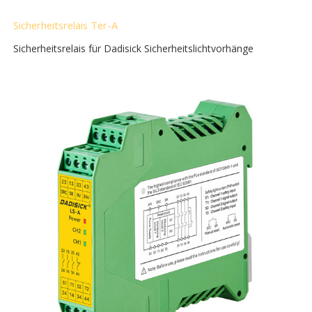
Sicherheitsrelais Ter-A
Sicherheitsrelais für Dadisick Sicherheitslichtvorhänge