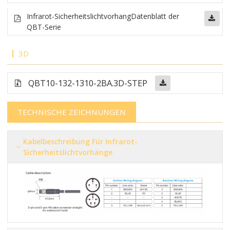
Infrarot-Sicherheitslichtvorhang
Datenblatt der
QBT-Serie
3D
QBT10-132-1310-2BA.3D-STEP
TECHNISCHE ZEICHNUNGEN
Kabelbeschreibung Für Infrarot-
Sicherheitslichtvorhänge