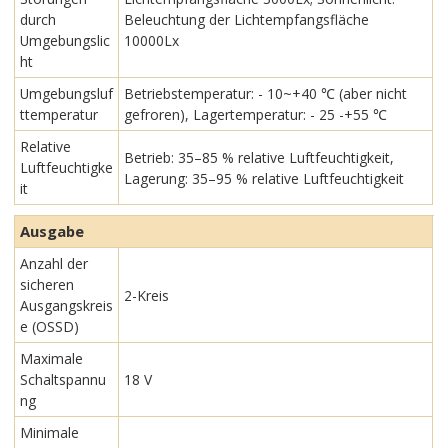
durch
Beleuchtung der Lichtempfangsfläche
Umgebungslic
10000Lx
ht
Umgebungsluf
Betriebstemperatur: - 10~+40 ℃ (aber nicht
ttemperatur
gefroren), Lagertemperatur: - 25 -+55 ℃
Relative
Betrieb: 35–85 % relative Luftfeuchtigkeit,
Luftfeuchtigke
Lagerung: 35–95 % relative Luftfeuchtigkeit
it
Ausgabe
Anzahl der
sicheren
2-Kreis
Ausgangskreis
e (OSSD)
Maximale
Schaltspannu
18 V
ng
Minimale