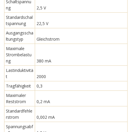
Schaltspannu
ng
2,5 V
Standardschal
tspannung
22,5 V
Ausgangsscha
ltungstyp
Gleichstrom
Maximale
Strombelastu
ng
380 mA
Lastinduktivitä
t
2000
Tragfähigkeit
0,3
Maximaler
Reststrom
0,2 mA
Standardfehle
rstrom
0,002 mA
Spannungsabf