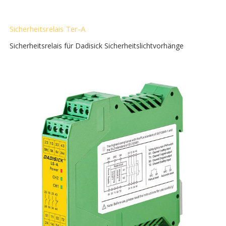
Sicherheitsrelais Ter-A
Sicherheitsrelais für Dadisick Sicherheitslichtvorhänge