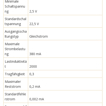
Minimale
Schaltspannu
ng
2,5 V
Standardschal
tspannung
22,5 V
Ausgangsscha
ltungstyp
Gleichstrom
Maximale
Strombelastu
ng
380 mA
Lastinduktivitä
t
2000
Tragfähigkeit
0,3
Maximaler
Reststrom
0,2 mA
Standardfehle
rstrom
0,002 mA