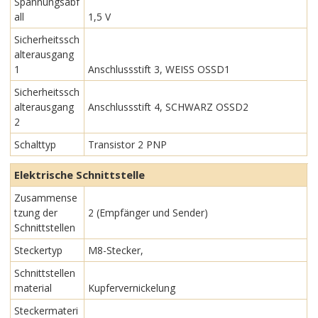
Spannungsabf
all
1,5 V
Sicherheitssch
alterausgang
1
Anschlussstift 3, WEISS OSSD1
Sicherheitssch
alterausgang
Anschlussstift 4, SCHWARZ OSSD2
2
Schalttyp
Transistor 2 PNP
Elektrische Schnittstelle
Zusammense
tzung der
2 (Empfänger und Sender)
Schnittstellen
Steckertyp
M8-Stecker,
Schnittstellen
material
Kupfervernickelung
Steckermateri