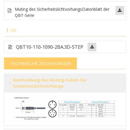
Muting des Sicherheitslichtvorhangs
Datenblatt der
QBT-Serie
3D
QBT10-110-1090-2BA.3D-STEP
TECHNISCHE ZEICHNUNGEN
Beschreibung Des Muting-Kabels Für
Sicherheitslichtvorhänge