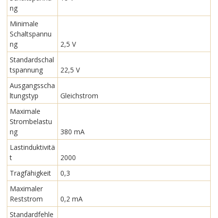
ng
Minimale
Schaltspannu
ng
2,5 V
Standardschal
tspannung
22,5 V
Ausgangsscha
ltungstyp
Gleichstrom
Maximale
Strombelastu
ng
380 mA
Lastinduktivitä
t
2000
Tragfähigkeit
0,3
Maximaler
Reststrom
0,2 mA
Standardfehle