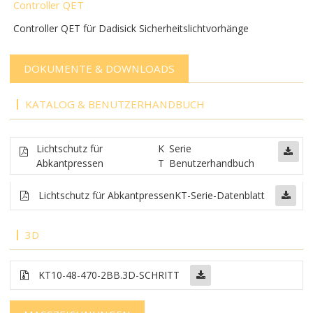
Controller QET
Controller QET für Dadisick Sicherheitslichtvorhänge
DOKUMENTE & DOWNLOADS
KATALOG & BENUTZERHANDBUCH
Lichtschutz für
K
Serie
Abkantpressen
T
Benutzerhandbuch
Lichtschutz für Abkantpressen
KT-Serie-Datenblatt
3D
KT10-48-470-2BB
.3D-SCHRITT