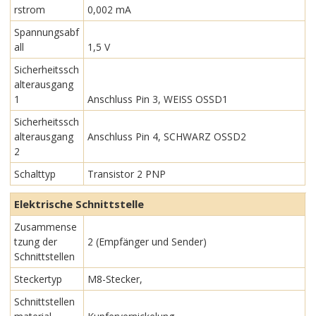
rstrom
0,002 mA
Spannungsabf
all
1,5 V
Sicherheitssch
alterausgang
1
Anschluss Pin 3, WEISS OSSD1
Sicherheitssch
alterausgang
Anschluss Pin 4, SCHWARZ OSSD2
2
Schalttyp
Transistor 2 PNP
Elektrische Schnittstelle
Zusammense
tzung der
2 (Empfänger und Sender)
Schnittstellen
Steckertyp
M8-Stecker,
Schnittstellen