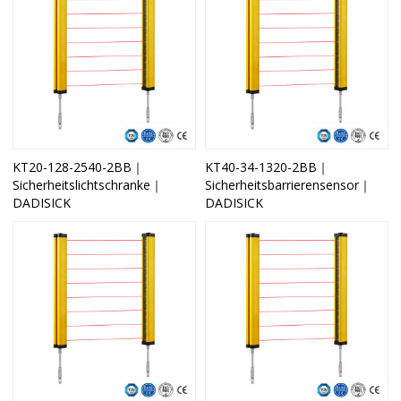
KT20-128-2540-2BB｜
KT40-34-1320-2BB｜
Sicherheitslichtschranke｜
Sicherheitsbarrierensensor｜
DADISICK
DADISICK