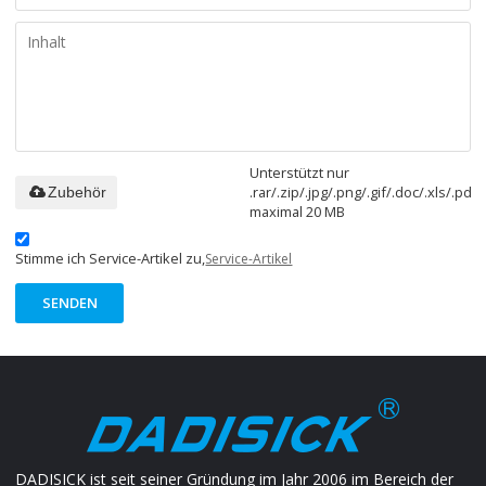
Unterstützt nur
.rar/.zip/.jpg/.png/.gif/.doc/.xls/.pdf,
Zubehör
maximal 20 MB
Stimme ich Service-Artikel zu,
Service-Artikel
SENDEN
DADISICK ist seit seiner Gründung im Jahr 2006 im Bereich der