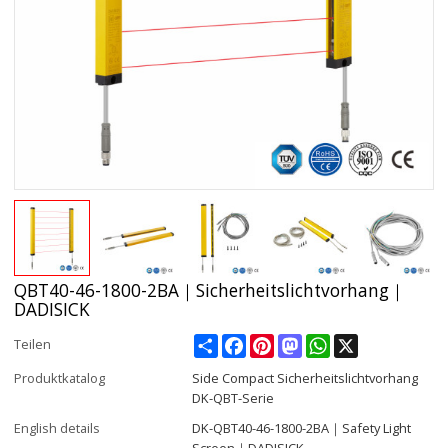
QBT40-46-1800-2BA｜Sicherheitslichtvorhang｜
DADISICK
Share
Facebook
Pinterest
Mastodon
WhatsApp
X
Teilen
Produktkatalog
Side Compact Sicherheitslichtvorhang
DK-QBT-Serie
English details
DK-QBT40-46-1800-2BA｜Safety Light
Screen｜DADISICK