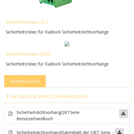
Sicherheitsrelais LS-A
Sicherheitsrelais für Dadisick Sicherheitslichtvorhänge
Sicherheitsrelais QRSN
Sicherheitsrelais für Dadisick Sicherheitslichtvorhänge
DOWNLOADS
KATALOG & BENUTZERHANDBUCH
Sicherheitslichtvorhang
QBT
Serie
Benutzerhandbuch
Sicherheitslichtvorhang
Datenblatt der QBT-Serie