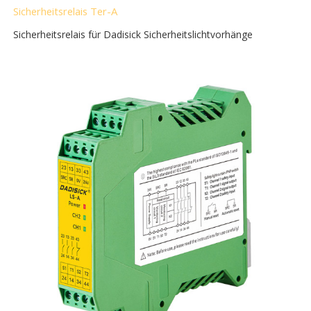
Sicherheitsrelais Ter-A
Sicherheitsrelais für Dadisick Sicherheitslichtvorhänge