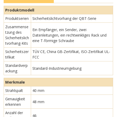
Produktmodell
Produktserien
Sicherheitslichtvorhang der QBT-Serie
Zusammense
Ein Empfänger, ein Sender, zwei
tzung des
Datenleitungen, ein rechtwinkliges Rack und
Sicherheitslich
eine T-förmige Schraube
tvorhang-Kits
Sicherheitszer
TÜV CE, China GB-Zertifikat, ISO-Zertifikat UL-
tifikat
FCC
Standardverp
Standard-Industrieumgebung
ackung
Merkmale
Strahlspalt
40 mm
Genauigkeit
48 mm
erkennen
Anzahl der
46