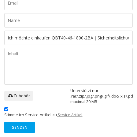
Unterstützt nur
.rar/.zip/.jpg/.png/.gif/.doc/.xls/.pdf,
Zubehör
maximal 20 MB
Stimme ich Service-Artikel zu,
Service-Artikel
SENDEN