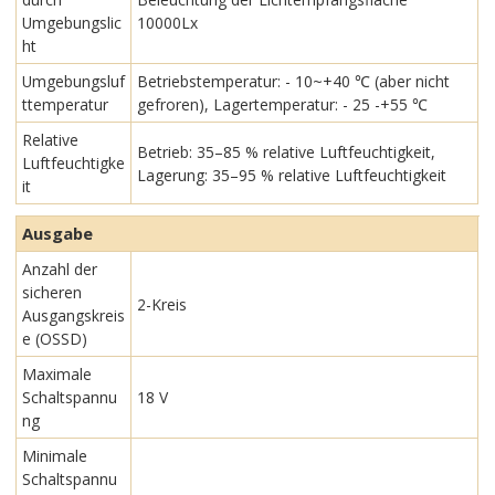
Umgebungslic
10000Lx
ht
Umgebungsluf
Betriebstemperatur: - 10~+40 ℃ (aber nicht
ttemperatur
gefroren), Lagertemperatur: - 25 -+55 ℃
Relative
Betrieb: 35–85 % relative Luftfeuchtigkeit,
Luftfeuchtigke
Lagerung: 35–95 % relative Luftfeuchtigkeit
it
Ausgabe
Anzahl der
sicheren
2-Kreis
Ausgangskreis
e (OSSD)
Maximale
Schaltspannu
18 V
ng
Minimale
Schaltspannu