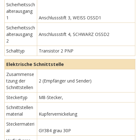
Sicherheitssch
alterausgang
1
Anschlussstift 3, WEISS OSSD1
Sicherheitssch
alterausgang
Anschlussstift 4, SCHWARZ OSSD2
2
Schalttyp
Transistor 2 PNP
Elektrische Schnittstelle
Zusammense
tzung der
2 (Empfänger und Sender)
Schnittstellen
Steckertyp
M8-Stecker,
Schnittstellen
material
Kupfervernickelung
Steckermateri
al
GY384 grau 30P