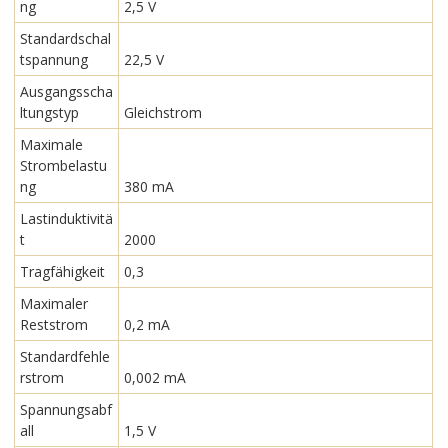
ng
2,5 V
Standardschal
tspannung
22,5 V
Ausgangsscha
ltungstyp
Gleichstrom
Maximale
Strombelastu
ng
380 mA
Lastinduktivitä
t
2000
Tragfähigkeit
0,3
Maximaler
Reststrom
0,2 mA
Standardfehle
rstrom
0,002 mA
Spannungsabf
all
1,5 V