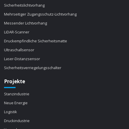
Sicherheitslichtvorhang
Mehrseitiger Zugangsschutz-Lichtvorhang
Messender Lichtvorhang
LiDAR-Scanner
Druckempfindliche Sicherheitsmatte
Ultraschallsensor
Laser-Distanzsensor
Sicherheitsverriegelungsschalter
Projekte
Stanzindustrie
Neue Energie
Logistik
Druckindustrie