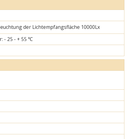
eleuchtung der Lichtempfangsfläche 10000Lx
: - 25 - + 55 ℃