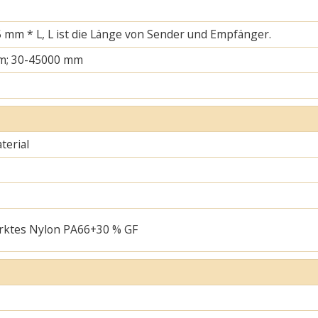
 mm * L, L ist die Länge von Sender und Empfänger.
m; 30-45000 mm
erial
rktes Nylon PA66+30 % GF