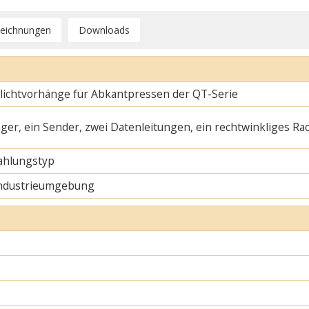
zeichnungen
Downloads
slichtvorhänge für Abkantpressen der QT-Serie
ger, ein Sender, zwei Datenleitungen, ein rechtwinkliges Ra
rahlungstyp
Industrieumgebung