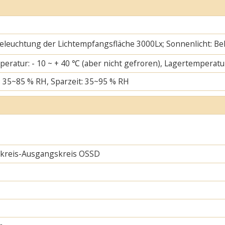
 Beleuchtung der Lichtempfangsfläche 3000Lx; Sonnenlicht: B
eratur: - 10 ~ + 40 ℃ (aber nicht gefroren), Lagertemperatur
: 35~85 % RH, Sparzeit: 35~95 % RH
skreis-Ausgangskreis OSSD