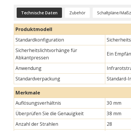
Technische Daten
Zubehör
Schaltpläne/Maß
Produktmodell
Standardkonfiguration
Sicherheit
Sicherheitslichtvorhänge für
Ein Empfän
Abkantpressen
Anwendung
Infrarotst
Standardverpackung
Standard-
Merkmale
Auflösungsverhältnis
30 mm
Überprüfen Sie die Genauigkeit
38 mm
Anzahl der Strahlen
28