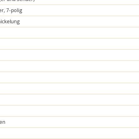
r, 7-polig
ickelung
nen