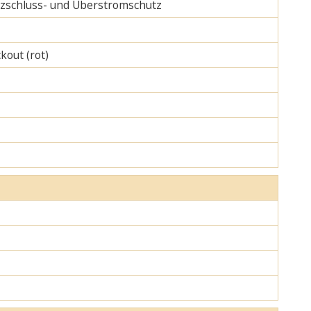
urzschluss- und Überstromschutz
kout (rot)