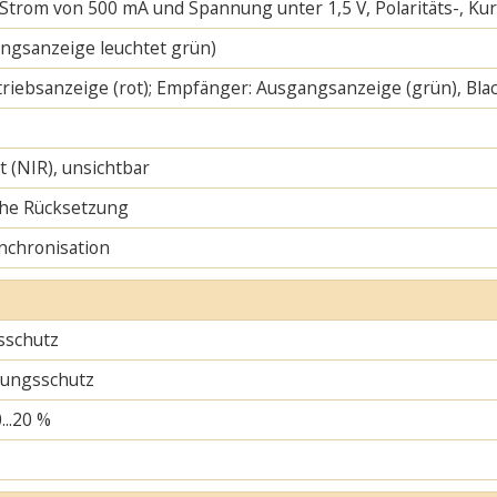
 Strom von 500 mA und Spannung unter 1,5 V, Polaritäts-, K
ngsanzeige leuchtet grün)
riebsanzeige (rot); Empfänger: Ausgangsanzeige (grün), Blac
ht (NIR), unsichtbar
he Rücksetzung
nchronisation
sschutz
ungsschutz
...20 %