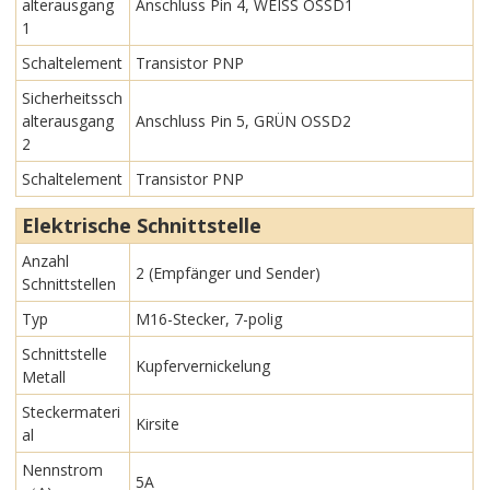
alterausgang
Anschluss Pin 4, WEISS OSSD1
1
Schaltelement
Transistor PNP
Sicherheitssch
alterausgang
Anschluss Pin 5, GRÜN OSSD2
2
Schaltelement
Transistor PNP
Elektrische Schnittstelle
Anzahl
2 (Empfänger und Sender)
Schnittstellen
Typ
M16-Stecker, 7-polig
Schnittstelle
Kupfervernickelung
Metall
Steckermateri
Kirsite
al
Nennstrom
5A