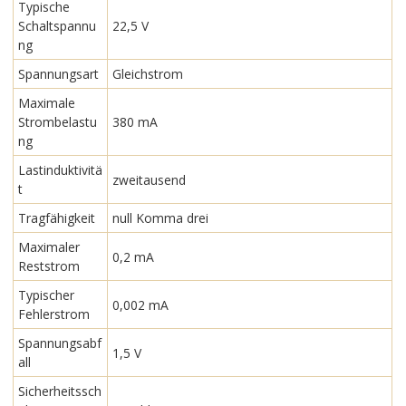
Typische
Schaltspannu
22,5 V
ng
Spannungsart
Gleichstrom
Maximale
Strombelastu
380 mA
ng
Lastinduktivitä
zweitausend
t
Tragfähigkeit
null Komma drei
Maximaler
0,2 mA
Reststrom
Typischer
0,002 mA
Fehlerstrom
Spannungsabf
1,5 V
all
Sicherheitssch