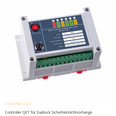
Controller QET
Controller QET für Dadisick Sicherheitslichtvorhänge