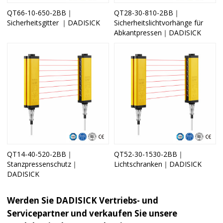
QT66-10-650-2BB｜
QT28-30-810-2BB｜
Sicherheitsgitter ｜DADISICK
Sicherheitslichtvorhänge für
Abkantpressen｜DADISICK
QT14-40-520-2BB｜
QT52-30-1530-2BB｜
Stanzpressenschutz｜
Lichtschranken｜DADISICK
DADISICK
Werden Sie DADISICK Vertriebs- und
Servicepartner und verkaufen Sie unsere