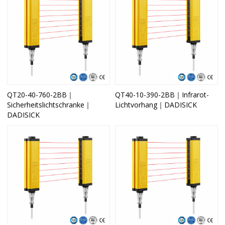
QT20-40-760-2BB｜
QT40-10-390-2BB｜Infrarot-
Sicherheitslichtschranke｜
Lichtvorhang｜DADISICK
DADISICK