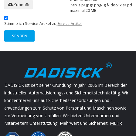
.rar/.zip/.jpg/.png/.gif/.doc/.xls/.pdf,
Zubehör
maximal 20 MB
Stimme ich Service-Artikel zu,
Service-Artikel
SENDEN
DADISICK ist seit seiner Gründung im Jahr 2006 im Bereich der
industriellen Automatisierungs- und Sicherheitstechnik tätig. Wir
konzentrieren uns auf Sicherheitssensorlösungen und -
anwendungen zum Schutz von Personal und Maschinen sowie
zur Vermeidung von Unfällen. Wir bieten Unternehmen und
Mitarbeitern Unterstützung, Mehrwert und Sicherheit.
MEHR