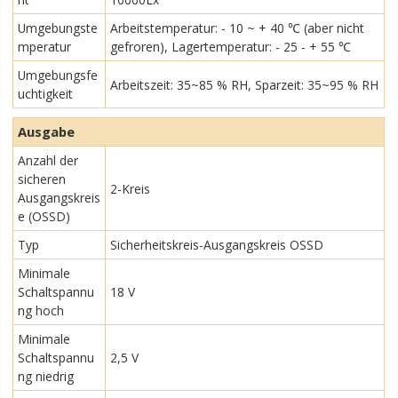
Umgebungste
Arbeitstemperatur: - 10 ~ + 40 ℃ (aber nicht
mperatur
gefroren), Lagertemperatur: - 25 - + 55 ℃
Umgebungsfe
Arbeitszeit: 35~85 % RH, Sparzeit: 35~95 % RH
uchtigkeit
Ausgabe
Anzahl der
sicheren
2-Kreis
Ausgangskreis
e (OSSD)
Typ
Sicherheitskreis-Ausgangskreis OSSD
Minimale
Schaltspannu
18 V
ng hoch
Minimale
Schaltspannu
2,5 V
ng niedrig