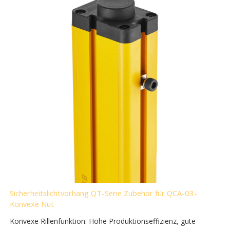
Sicherheitslichtvorhang QT-Serie Zubehör für QCA-03-
Konvexe Nut
Konvexe Rillenfunktion: Hohe Produktionseffizienz, gute