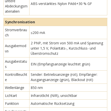
untere
ABS-verstärktes Nylon PA66+30 % GF
Abdeckungsm
aterialien
Synchronisation
Stromverbrau
≤200 mA
ch
2 PNP, mit Strom von 500 mA und Spannung
Ausgabemod
unter 1,5 V, Polaritäts-, Kurzschluss- und
us
Überstromschutz
Ausgabestatu
EIN (Empfangsanzeige leuchtet grün)
s
Kontrollleucht
Sender: Betriebsanzeige (rot); Empfänger:
e
Ausgangsanzeige (grün), Blackout (rot)
Wellenlänge
850 nm
Lichtart
Infrarotlicht (NIR), unsichtbar
Funktion
Automatische Rücksetzung