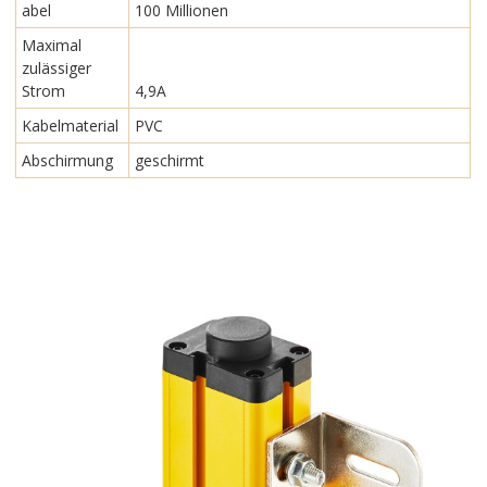
abel
100 Millionen
Maximal
zulässiger
Strom
4,9A
Kabelmaterial
PVC
Abschirmung
geschirmt