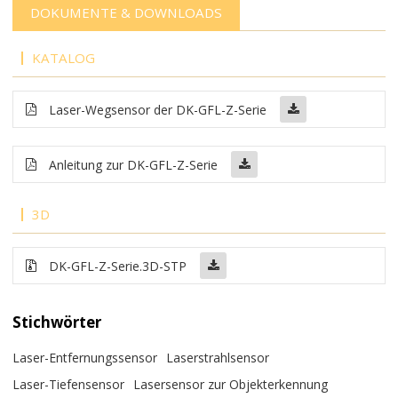
DOKUMENTE & DOWNLOADS
KATALOG
Laser-Wegsensor der DK-GFL-Z-Serie
Anleitung zur DK-GFL-Z-Serie
3D
DK-GFL-Z-Serie.3D-STP
Stichwörter
Laser-Entfernungssensor
Laserstrahlsensor
Laser-Tiefensensor
Lasersensor zur Objekterkennung