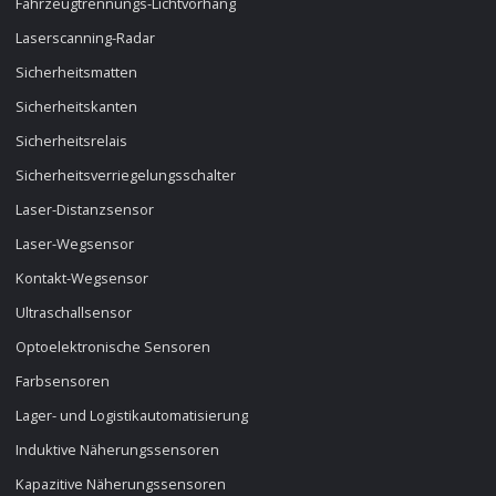
Fahrzeugtrennungs-Lichtvorhang
Laserscanning-Radar
Sicherheitsmatten
Sicherheitskanten
Sicherheitsrelais
Sicherheitsverriegelungsschalter
Laser-Distanzsensor
Laser-Wegsensor
Kontakt-Wegsensor
Ultraschallsensor
Optoelektronische Sensoren
Farbsensoren
Lager- und Logistikautomatisierung
Induktive Näherungssensoren
Kapazitive Näherungssensoren