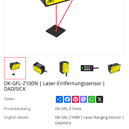
DK-GFL-Z100N | Laser-Entfernungssensor |
DADISICK
Share
Facebook
Pinterest
Mastodon
WhatsApp
X
Teilen
Produktkatalog
DK-GFL-Z-Serie
English details
DK-GFL-Z100N | Laser Ranging Sensor |
DADISICK