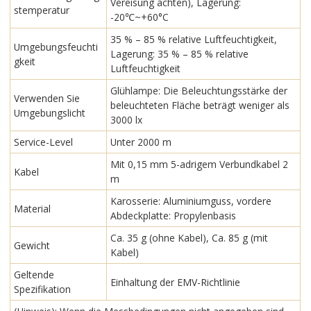
Vereisung achten), Lagerung:
stemperatur
-20℃~+60°C
35 % – 85 % relative Luftfeuchtigkeit,
Umgebungsfeuchti
Lagerung: 35 % – 85 % relative
gkeit
Luftfeuchtigkeit
Glühlampe: Die Beleuchtungsstärke der
Verwenden Sie
beleuchteten Fläche beträgt weniger als
Umgebungslicht
3000 lx
Service-Level
Unter 2000 m
Mit 0,15 mm 5-adrigem Verbundkabel 2
Kabel
m
Karosserie: Aluminiumguss, vordere
Material
Abdeckplatte: Propylenbasis
Ca. 35 g (ohne Kabel), Ca. 85 g (mit
Gewicht
Kabel)
Geltende
Einhaltung der EMV-Richtlinie
Spezifikation