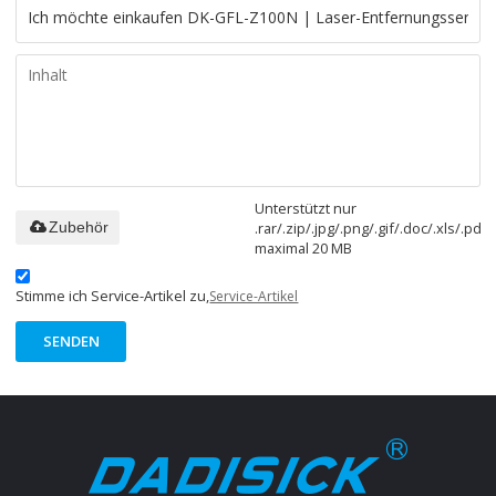
Unterstützt nur
.rar/.zip/.jpg/.png/.gif/.doc/.xls/.pdf,
Zubehör
maximal 20 MB
Stimme ich Service-Artikel zu,
Service-Artikel
SENDEN