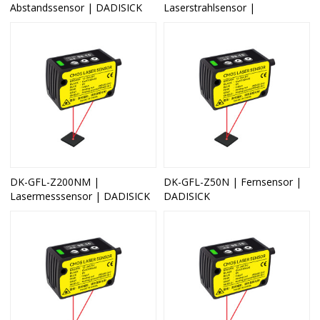
Abstandssensor | DADISICK
Laserstrahlsensor |
DK-GFL-Z200NM |
DK-GFL-Z50N | Fernsensor |
Lasermesssensor | DADISICK
DADISICK