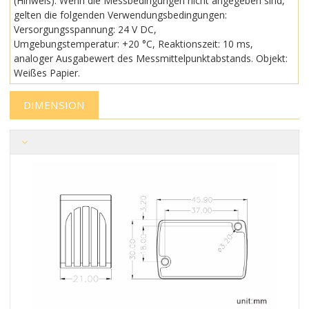
(Hinweis): Wenn die Messbedingungen nicht angegeben sind,
gelten die folgenden Verwendungsbedingungen:
Versorgungsspannung: 24 V DC,
Umgebungstemperatur: +20 °C, Reaktionszeit: 10 ms,
analoger Ausgabewert des Messmittelpunktabstands. Objekt:
Weißes Papier.
DIMENSION