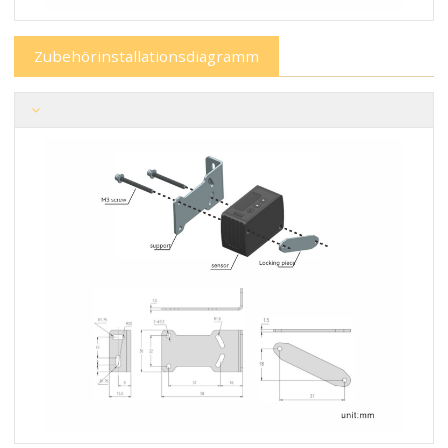
Zubehörinstallationsdiagramm