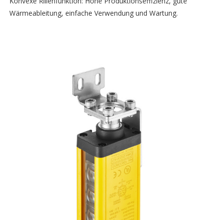
Konvexe Rillenfunktion: Hohe Produktionseffizienz, gute
Wärmeableitung, einfache Verwendung und Wartung.