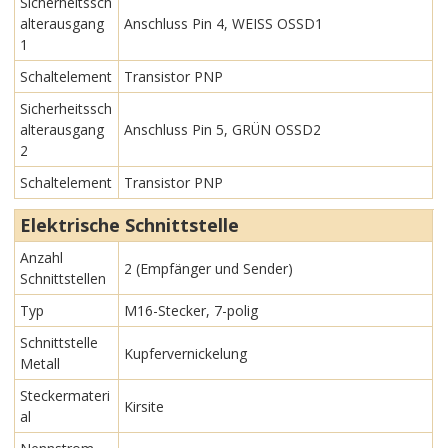
Sicherheitssch
alterausgang
Anschluss Pin 4, WEISS OSSD1
1
Schaltelement
Transistor PNP
Sicherheitssch
alterausgang
Anschluss Pin 5, GRÜN OSSD2
2
Schaltelement
Transistor PNP
Elektrische Schnittstelle
Anzahl
2 (Empfänger und Sender)
Schnittstellen
Typ
M16-Stecker, 7-polig
Schnittstelle
Kupfervernickelung
Metall
Steckermateri
Kirsite
al