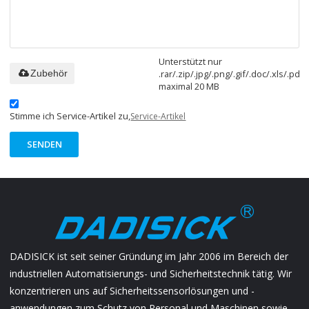
Unterstützt nur
.rar/.zip/.jpg/.png/.gif/.doc/.xls/.pdf,
Zubehör
maximal 20 MB
Stimme ich Service-Artikel zu,
Service-Artikel
SENDEN
DADISICK ist seit seiner Gründung im Jahr 2006 im Bereich der
industriellen Automatisierungs- und Sicherheitstechnik tätig. Wir
konzentrieren uns auf Sicherheitssensorlösungen und -
anwendungen zum Schutz von Personal und Maschinen sowie