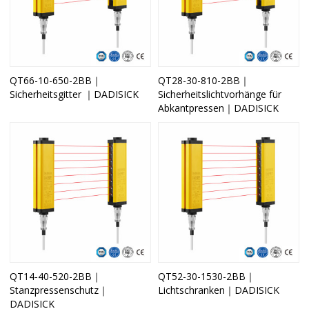
QT66-10-650-2BB｜
QT28-30-810-2BB｜
Sicherheitsgitter ｜DADISICK
Sicherheitslichtvorhänge für
Abkantpressen｜DADISICK
QT14-40-520-2BB｜
QT52-30-1530-2BB｜
Stanzpressenschutz｜
Lichtschranken｜DADISICK
DADISICK