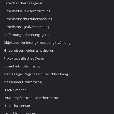
Bereichssicherheitsgerät
Sicherheitsauslösevorrichtung
Sicherheitsschutzüberwachung
Sicherheitssignalverarbeitung
Entfernungserkennungsgerät
Objektpositionierung / -messung / -zählung
Hindernisvermeidungsnavigation
Projektspezifisches Design
Sicherheitslichtvorhang
Mehrseitiger Zugangsschutz-Lichtvorhang
Messender Lichtvorhang
LiDAR-Scanner
Druckempfindliche Sicherheitsmatte
Ultraschallsensor
Laser-Distanzsensor