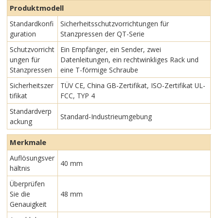
Produktmodell
Standardkonfi
Sicherheitsschutzvorrichtungen für
guration
Stanzpressen der QT-Serie
Schutzvorricht
Ein Empfänger, ein Sender, zwei
ungen für
Datenleitungen, ein rechtwinkliges Rack und
Stanzpressen
eine T-förmige Schraube
Sicherheitszer
TÜV CE, China GB-Zertifikat, ISO-Zertifikat UL-
tifikat
FCC, TYP 4
Standardverp
Standard-Industrieumgebung
ackung
Merkmale
Auflösungsver
40 mm
hältnis
Überprüfen
Sie die
48 mm
Genauigkeit