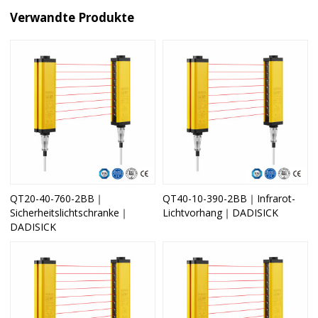
Verwandte Produkte
QT20-40-760-2BB｜
QT40-10-390-2BB｜Infrarot-
Sicherheitslichtschranke｜
Lichtvorhang｜DADISICK
DADISICK