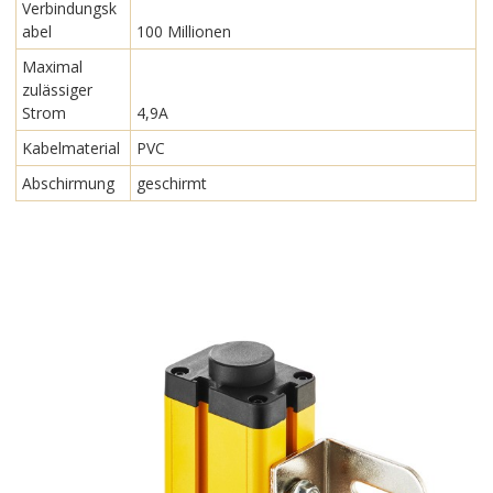
Verbindungsk
abel
100 Millionen
Maximal
zulässiger
Strom
4,9A
Kabelmaterial
PVC
Abschirmung
geschirmt