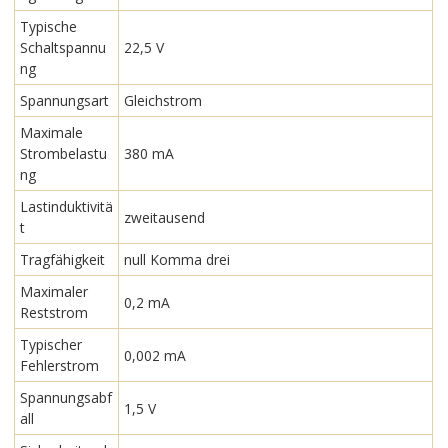
Typische
Schaltspannu
22,5 V
ng
Spannungsart
Gleichstrom
Maximale
Strombelastu
380 mA
ng
Lastinduktivitä
zweitausend
t
Tragfähigkeit
null Komma drei
Maximaler
0,2 mA
Reststrom
Typischer
0,002 mA
Fehlerstrom
Spannungsabf
1,5 V
all