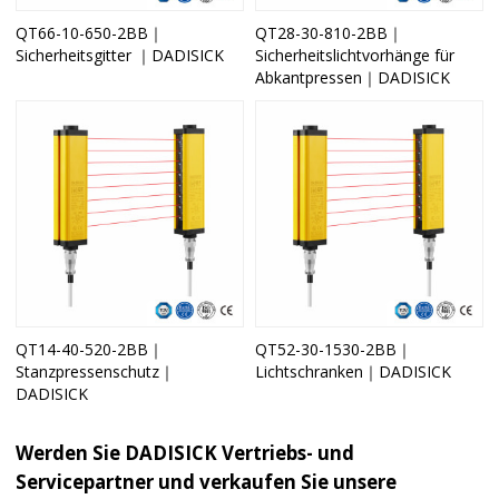
QT66-10-650-2BB｜
QT28-30-810-2BB｜
Sicherheitsgitter ｜DADISICK
Sicherheitslichtvorhänge für
Abkantpressen｜DADISICK
QT14-40-520-2BB｜
QT52-30-1530-2BB｜
Stanzpressenschutz｜
Lichtschranken｜DADISICK
DADISICK
Werden Sie DADISICK Vertriebs- und
Servicepartner und verkaufen Sie unsere