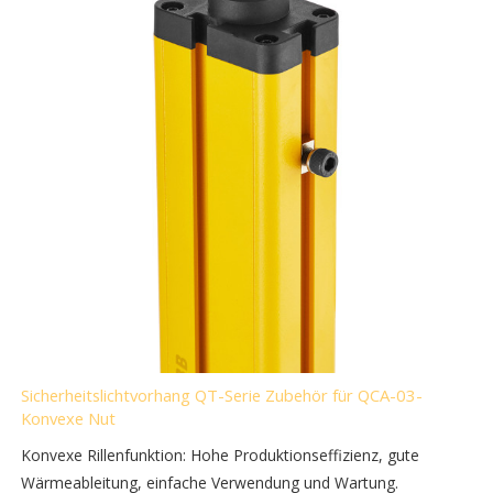
Sicherheitslichtvorhang QT-Serie Zubehör für QCA-03-
Konvexe Nut
Konvexe Rillenfunktion: Hohe Produktionseffizienz, gute
Wärmeableitung, einfache Verwendung und Wartung.