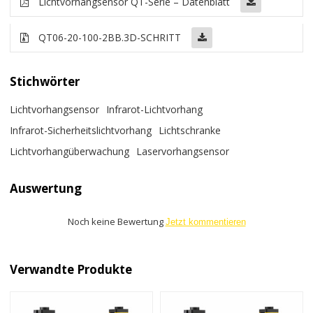
Lichtvorhangsensor QT-Serie – Datenblatt
QT06-20-100-2BB
.3D-SCHRITT
Stichwörter
Lichtvorhangsensor
Infrarot-Lichtvorhang
Infrarot-Sicherheitslichtvorhang
Lichtschranke
Lichtvorhangüberwachung
Laservorhangsensor
Auswertung
Noch keine Bewertung
Jetzt kommentieren
Verwandte Produkte