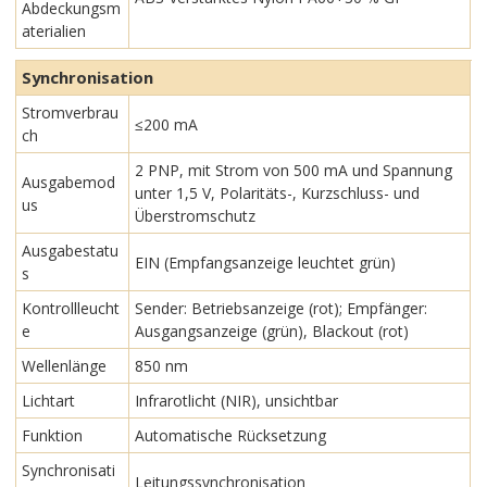
Abdeckungsm
aterialien
Synchronisation
Stromverbrau
≤200 mA
ch
2 PNP, mit Strom von 500 mA und Spannung
Ausgabemod
unter 1,5 V, Polaritäts-, Kurzschluss- und
us
Überstromschutz
Ausgabestatu
EIN (Empfangsanzeige leuchtet grün)
s
Kontrollleucht
Sender: Betriebsanzeige (rot); Empfänger:
e
Ausgangsanzeige (grün), Blackout (rot)
Wellenlänge
850 nm
Lichtart
Infrarotlicht (NIR), unsichtbar
Funktion
Automatische Rücksetzung
Synchronisati
Leitungssynchronisation