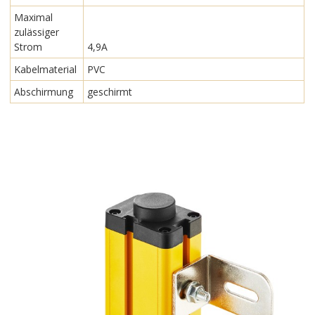
Maximal
zulässiger
Strom
4,9A
Kabelmaterial
PVC
Abschirmung
geschirmt