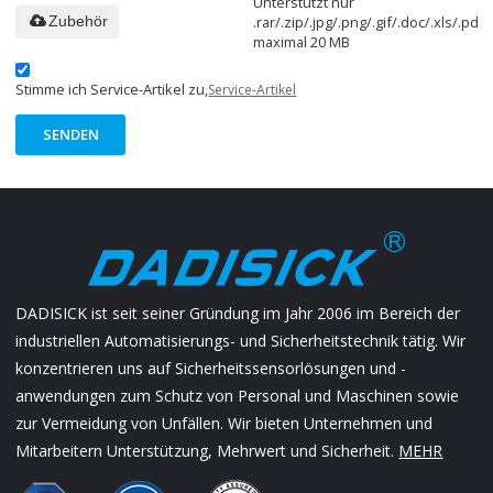
Unterstützt nur
.rar/.zip/.jpg/.png/.gif/.doc/.xls/.pdf,
Zubehör
maximal 20 MB
Stimme ich Service-Artikel zu,
Service-Artikel
SENDEN
DADISICK ist seit seiner Gründung im Jahr 2006 im Bereich der
industriellen Automatisierungs- und Sicherheitstechnik tätig. Wir
konzentrieren uns auf Sicherheitssensorlösungen und -
anwendungen zum Schutz von Personal und Maschinen sowie
zur Vermeidung von Unfällen. Wir bieten Unternehmen und
Mitarbeitern Unterstützung, Mehrwert und Sicherheit.
MEHR