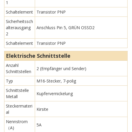
1
Schaltelement
Transistor PNP
Sicherheitssch
alterausgang
Anschluss Pin 5, GRÜN OSSD2
2
Schaltelement
Transistor PNP
Elektrische Schnittstelle
Anzahl
2 (Empfänger und Sender)
Schnittstellen
Typ
M16-Stecker, 7-polig
Schnittstelle
Kupfervernickelung
Metall
Steckermateri
Kirsite
al
Nennstrom
5A
（A)