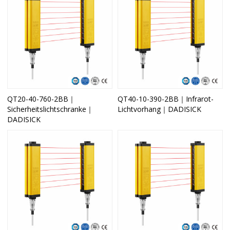
QT20-40-760-2BB｜
QT40-10-390-2BB｜Infrarot-
Sicherheitslichtschranke｜
Lichtvorhang｜DADISICK
DADISICK