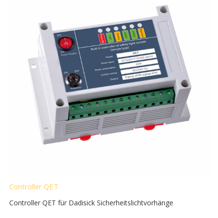
Controller QET
Controller QET für Dadisick Sicherheitslichtvorhänge