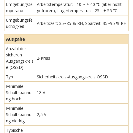
Umgebungste
Arbeitstemperatur: - 10 ~ + 40 ℃ (aber nicht
mperatur
gefroren), Lagertemperatur: - 25 - + 55 ℃
Umgebungsfe
Arbeitszeit: 35~85 % RH, Sparzeit: 35~95 % RH
uchtigkeit
Ausgabe
Anzahl der
sicheren
2-Kreis
Ausgangskreis
e (OSSD)
Typ
Sicherheitskreis-Ausgangskreis OSSD
Minimale
Schaltspannu
18 V
ng hoch
Minimale
Schaltspannu
2,5 V
ng niedrig
Typische