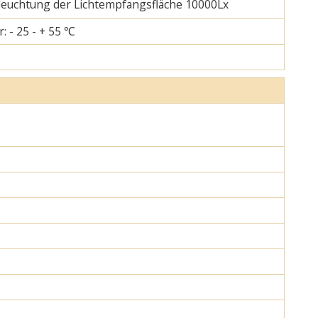
eleuchtung der Lichtempfangsfläche 10000Lx
: - 25 - + 55 ℃