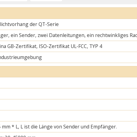
slichtvorhang der QT-Serie
ger, ein Sender, zwei Datenleitungen, ein rechtwinkliges Ra
na GB-Zertifikat, ISO-Zertifikat UL-FCC, TYP 4
Industrieumgebung
 mm * L, L ist die Länge von Sender und Empfänger.