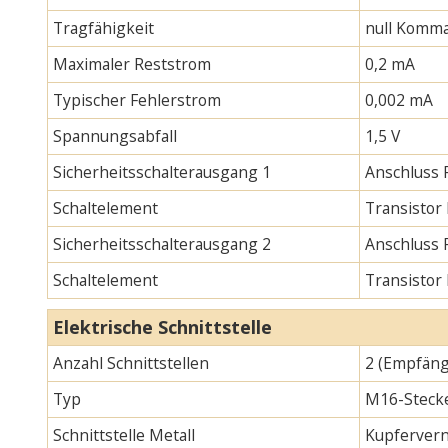
Tragfähigkeit
null Komma
Maximaler Reststrom
0,2 mA
Typischer Fehlerstrom
0,002 mA
Spannungsabfall
1,5 V
Sicherheitsschalterausgang 1
Anschluss 
Schaltelement
Transistor
Sicherheitsschalterausgang 2
Anschluss 
Schaltelement
Transistor
Elektrische Schnittstelle
Anzahl Schnittstellen
2 (Empfäng
Typ
M16-Stecke
Schnittstelle Metall
Kupfervern